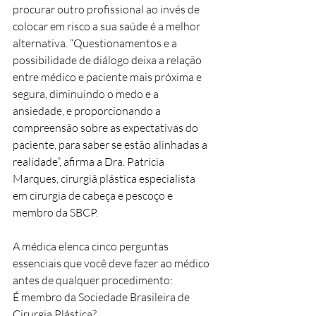
procurar outro profissional ao invés de 
colocar em risco a sua saúde é a melhor 
alternativa. “Questionamentos e a 
possibilidade de diálogo deixa a relação 
entre médico e paciente mais próxima e 
segura, diminuindo o medo e a 
ansiedade, e proporcionando a 
compreensão sobre as expectativas do 
paciente, para saber se estão alinhadas a 
realidade”, afirma a Dra. Patricia 
Marques, cirurgiã plástica especialista 
em cirurgia de cabeça e pescoço e 
membro da SBCP.
A médica elenca cinco perguntas 
essenciais que você deve fazer ao médico 
antes de qualquer procedimento:
É membro da Sociedade Brasileira de 
Cirurgia Plástica?