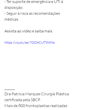
- Ter suporte de emergência e UTI à 
disposição;
- Seguir à risca as recomendações 
médicas. 
Assista ao vídeo e saiba mais
https://youtu.be/7GOACUTWK8s
_______ 
Dra Patricia Marques Cirurgiã Plástica 
certificada pela SBCP 
Mais de 800 frontoplastias realizadas 