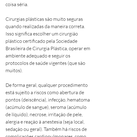
coisa séria. 
Cirurgias plásticas são muito seguras 
quando realizadas da maneira correta. 
Isso significa escolher um cirurgião 
plástico certificado pela Sociedade 
Brasileira de Cirurgia Plástica, operar em 
ambiente adequado e seguir os 
protocolos de saúde vigentes (que são 
muitos). 
De forma geral, qualquer procedimento 
está sujeito a riscos como abertura de 
pontos (deiscência), infecção, hematoma 
(acúmulo de sangue), seroma (acúmulo 
de líquido), necrose, irritação de pele, 
alergia e reação à anestesia (seja local, 
sedação ou geral). Também há riscos de 
complicações cardiopulmonares, como 