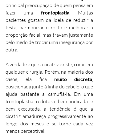
principal preocupação de quem pensa em 
fazer uma 
frontoplastia
. Muitas 
pacientes gostam da ideia de reduzir a 
testa, harmonizar o rosto e melhorar a 
proporção facial, mas travam justamente 
pelo medo de trocar uma insegurança por 
outra.
A verdade é que a cicatriz existe, como em 
qualquer cirurgia. Porém, na maioria dos 
casos, ela fica 
muito discreta
, 
posicionada junto à linha do cabelo, o que 
ajuda bastante a camuflá-la. Em uma 
frontoplastia redutora bem indicada e 
bem executada, a tendência é que a 
cicatriz amadureça progressivamente ao 
longo dos meses e se torne cada vez 
menos perceptível.