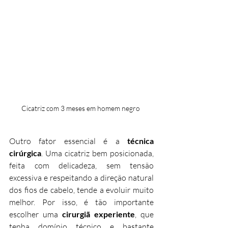
Cicatriz com 3 meses em homem negro 
Outro fator essencial é a 
técnica 
cirúrgica
. Uma cicatriz bem posicionada, 
feita com delicadeza, sem tensão 
excessiva e respeitando a direção natural 
dos fios de cabelo, tende a evoluir muito 
melhor. Por isso, é tão importante 
escolher uma 
cirurgiã experiente
, que 
tenha domínio técnico e bastante 