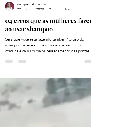
marquespatricia307
22 de abr. de 2023
2 min de leitura
04 erros que as mulheres fazem
ao usar shampoo
Será que você está fazendo também? O uso do
shampoo parece simples, mas erros são muito
comuns e causam maior ressecamento das pontas,...