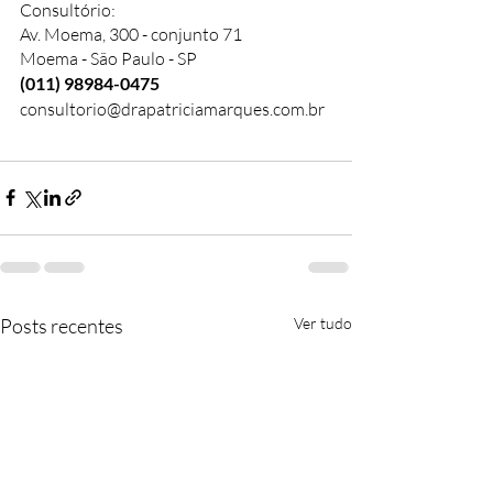
Consultório:
Av. Moema, 300 - conjunto 71
Moema - São Paulo - SP
(011) 98984-0475​
consultorio@drapatriciamarques.com.br
Posts recentes
Ver tudo