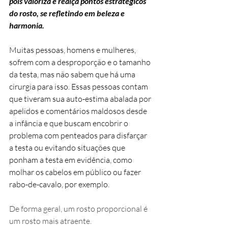
pois valoriza e realça pontos estratégicos 
do rosto, se refletindo em beleza e 
harmonia. 
Muitas pessoas, homens e mulheres, 
sofrem com a desproporção e o tamanho 
da testa, mas não sabem que há uma 
cirurgia para isso. Essas pessoas contam 
que tiveram sua auto-estima abalada por 
apelidos e comentários maldosos desde 
a infância e que buscam encobrir o 
problema com penteados para disfarçar 
a testa ou evitando situações que 
ponham a testa em evidência, como 
molhar os cabelos em público ou fazer 
rabo-de-cavalo, por exemplo.    
De forma geral, um rosto proporcional é 
um rosto mais atraente.